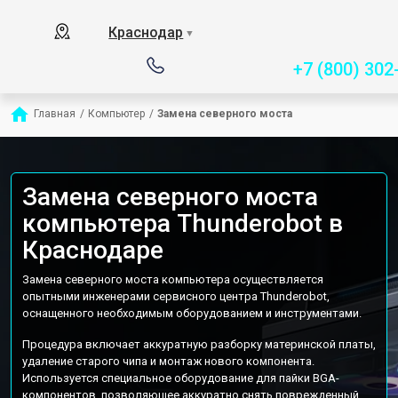
Сервисный центр специ
Краснодар
▼
+7 (800) 302
Главная
/
Компьютер
/
Замена северного моста
Замена северного моста
компьютера Thunderobot в
Краснодаре
Замена северного моста компьютера осуществляется
опытными инженерами сервисного центра Thunderobot,
оснащенного необходимым оборудованием и инструментами.
Процедура включает аккуратную разборку материнской платы,
удаление старого чипа и монтаж нового компонента.
Используется специальное оборудование для пайки BGA-
компонентов, позволяющее аккуратно снять поврежденный