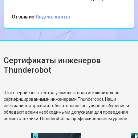
очень удобно. Теперь ноутбук работает
отлично, и я могу снова наслаждаться играми.
Отзыв из
Яндекс карты
Спасибо за профессиональный подход и
быструю работу!
Сертификаты инженеров
Thunderobot
Штат сервисного центра укомплектован исключительно
сертифицированными инженерами Thunderobot. Наши
специалисты проходят обязательное регулярное обучение и
обладают всеми необходимыми допусками для проведения
ремонта техники Thunderobot на профессиональном уровне.