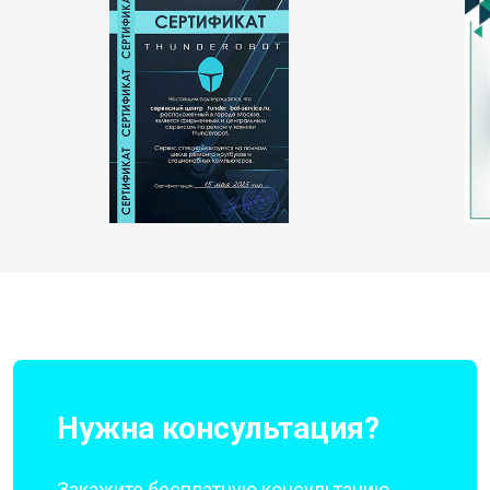
Нужна консультация?
Закажите бесплатную консультацию,