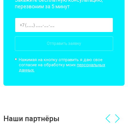
перезвоним за 5 минут
Отправить заявку
Нажимая на кнопку отправить я даю свое
согласие на обработку моих
персональных
данных.
Наши партнёры