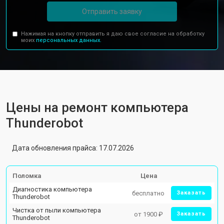
Отправить заявку
Нажимая на кнопку отправить я даю свое согласие на обработку
моих
персональных данных.
Цены на ремонт компьютера
Thunderobot
Дата обновления прайса: 17.07.2026
Поломка
Цена
Диагностика компьютера
бесплатно
Заказать
Thunderobot
Чистка от пыли компьютера
от 1900 ₽
Заказать
Thunderobot