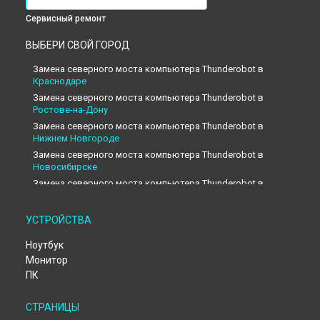
Сервисный ремонт
ВЫБЕРИ СВОЙ ГОРОД
Замена северного моста компьютера Thunderobot в
Краснодаре
Замена северного моста компьютера Thunderobot в
Ростове-на-Дону
Замена северного моста компьютера Thunderobot в
Нижнем Новгороде
Замена северного моста компьютера Thunderobot в
Новосибирске
Замена северного моста компьютера Thunderobot в
Екатеринбурге
Замена северного моста компьютера Thunderobot в
УСТРОЙСТВА
Казани
Замена северного моста компьютера Thunderobot в
Ноутбук
Москве
Монитор
Замена северного моста компьютера Thunderobot в
Санкт-
ПК
Петербурге
СТРАНИЦЫ