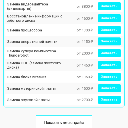
Замена видеоадаптера
от 3800 ₽
Заказать
(видеокарты)
Восстановление информации с
от 1600 ₽
Заказать
жёсткого диска
Замена процессора
от 1300 ₽
Заказать
Замена оперативной памяти
от 1150 ₽
Заказать
Замена кулера компьютера
от 2000 ₽
Заказать
Thunderobot
Замена HDD (замена жёсткого
от 1450 ₽
Заказать
диска)
Замена блока питания
от 1350 ₽
Заказать
Замена материнской платы
от 1500 ₽
Заказать
Замена звуковой платы
от 2700 ₽
Заказать
Показать весь прайс